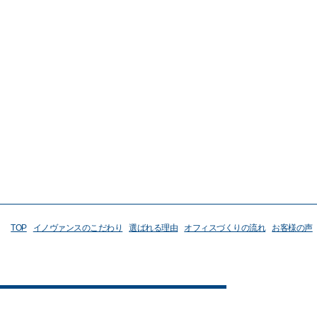
TOP
イノヴァンスのこだわり
選ばれる理由
オフィスづくりの流れ
お客様の声